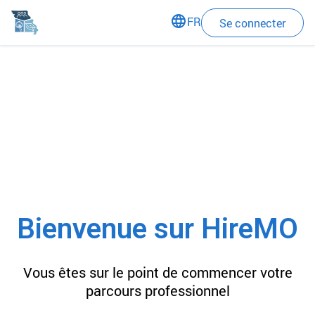
close
language
FR
Se connecter
Bienvenue sur HireMO
Vous êtes sur le point de commencer votre
parcours professionnel